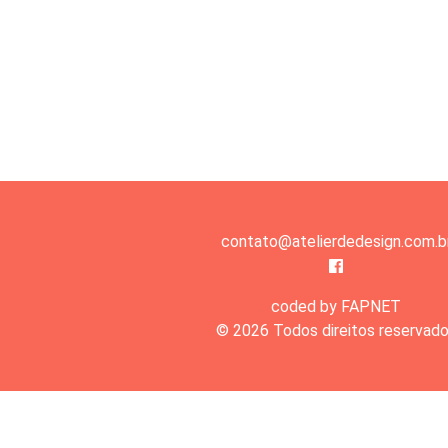
contato@atelierdedesign.com.b
coded by FAPNET
© 2026 Todos direitos reservad