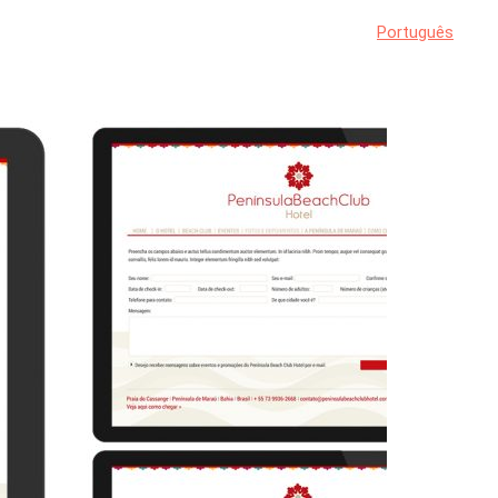
Português