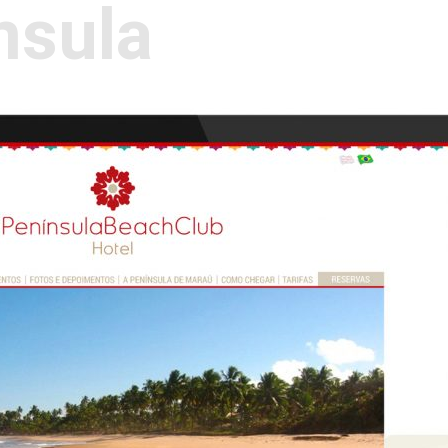
nsula