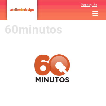
Português
60minutos