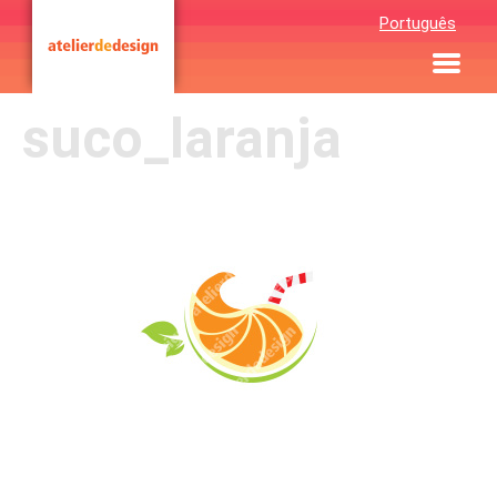
Português
suco_laranja