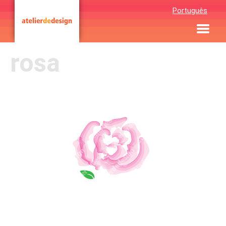
Português
rosa