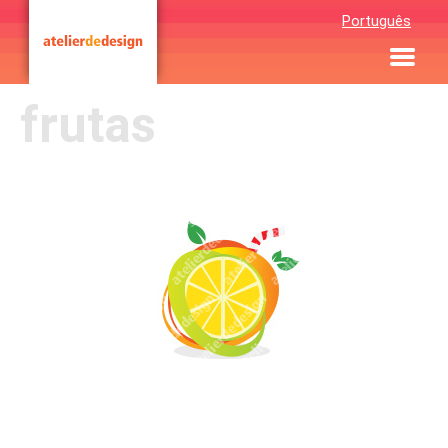
Português
frutas