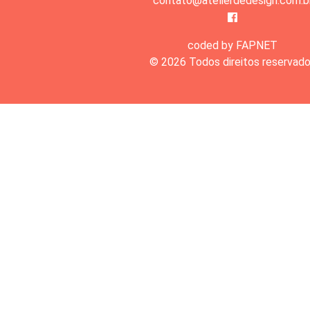
contato@atelierdedesign.com.b
coded by FAPNET
© 2026 Todos direitos reservad