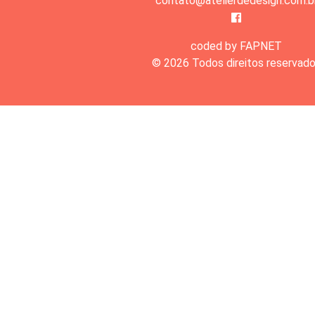
contato@atelierdedesign.com.b
coded by FAPNET
© 2026 Todos direitos reservad