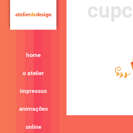
cupc
home
o atelier
impressos
animações
online