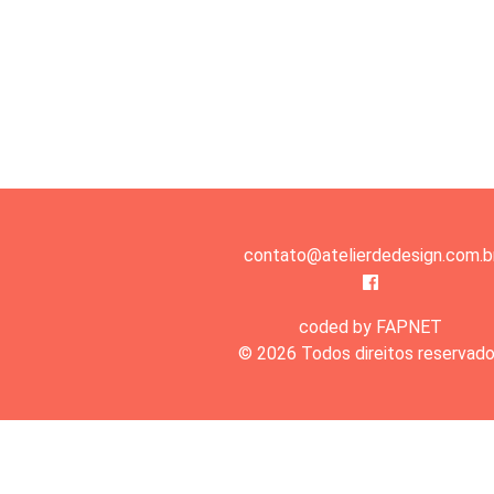
contato@atelierdedesign.com.b
coded by FAPNET
© 2026 Todos direitos reservad