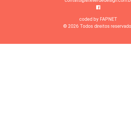
contato@atelierdedesign.com.b
coded by FAPNET
© 2026 Todos direitos reservad