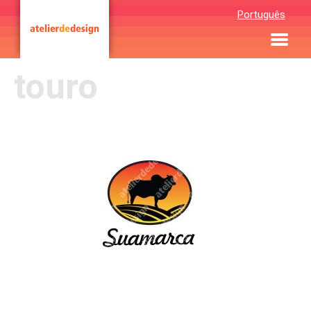
Português
touro